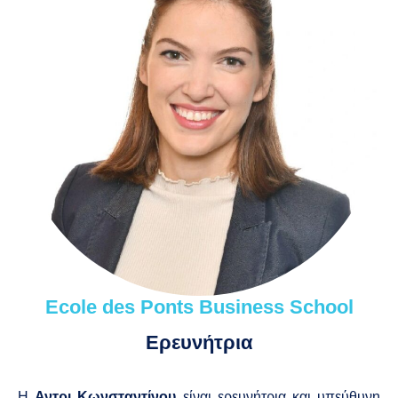
Ecole des Ponts Business School
Ερευνήτρια
Η
Αντρι Κωνσταντίνου
είναι ερευνήτρια και υπεύθυνη