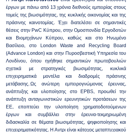
έργων με πάνω από 13 χρόνια διεθνούς εμπειρίας στους
τομείς της βιωσιμότητας, της κυκλικής οικονομίας και της
πράσινης καινοτομίας. Έχει διατελέσει σε σημαντικές
θέσεις στην PwC Κύπρου, στην Ομοσπονδία Εργοδοτών
και Βιομηχάνων Κύπρου, καθώς και στο Ηνωμένο
Βασίλειο, στο London Waste and Recycling Board
(Advance London) και στην Πυροσβεστική Υπηρεσία του
Λονδίνου, όπου ηγήθηκε σημαντικών πρωτοβουλιών
σχετικά με στρατηγικές βιωσιμότητας, κυκλικά
επιχειρηματικά μοντέλα και διαδρομές πράσινης
μετάβασης. Ως ανώτερη εμπειρογνώμονας έρευνας,
ανάπτυξης και υλοποίησης στο EPBS, προωθεί την
ανάπτυξη ανταγωνιστικών ερευνητικών προτάσεων της
ΕΕ, εποπτεύει την υλοποίηση χρηματοδοτούμενων
έργων και συμβάλλει στην έρευνα-τεκμηριωμένη
διδασκαλία σε θέματα βιωσιμότητας, ψηφιοποίησης και
επιχειρηματικότητας. Η Αντρι είναι κάτοχος μεταπτυχιακού