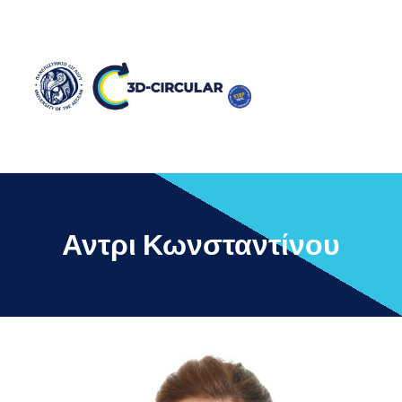
Αντρι Κωνσταντίνου