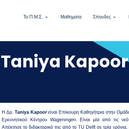
Το Π.Μ.Σ.
Μαθηματα
Σπουδες
Taniya Kapoor
Η Δρ.
Taniya Kapoor
είναι Επίκουρη Καθηγήτρια στην Ομάδ
Ερευνητικού Κέντρου Wageningen. Είναι μία από τις νεό
Απέκτησε το διδακτορικό της από το TU Delft σε τρία χρόνια,