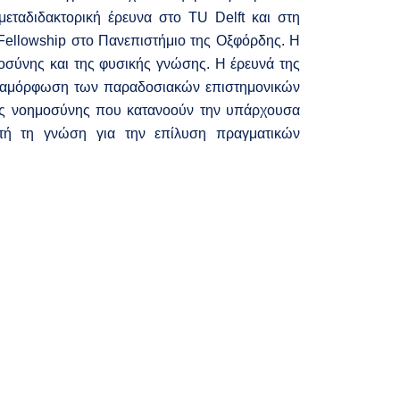
εταδιδακτορική έρευνα στο TU Delft και στη
Fellowship στο Πανεπιστήμιο της Οξφόρδης. Η
ημοσύνης και της φυσικής γνώσης. Η έρευνά της
μεταμόρφωση των παραδοσιακών επιστημονικών
ητής νοημοσύνης που κατανοούν την υπάρχουσα
τή τη γνώση για την επίλυση πραγματικών