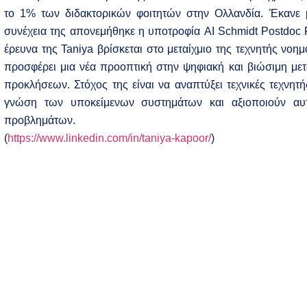
το 1% των διδακτορικών φοιτητών στην Ολλανδία. Έκανε μ
συνέχεια της απονεμήθηκε η υποτροφία AI Schmidt Postdoc 
έρευνα της Taniya βρίσκεται στο μεταίχμιο της τεχνητής νο
προσφέρει μια νέα προοπτική στην ψηφιακή και βιώσιμη 
προκλήσεων. Στόχος της είναι να αναπτύξει τεχνικές τεχν
γνώση των υποκείμενων συστημάτων και αξιοποιούν αυ
προβλημάτων.
(
https://www.linkedin.com/in/taniya-kapoor/
)