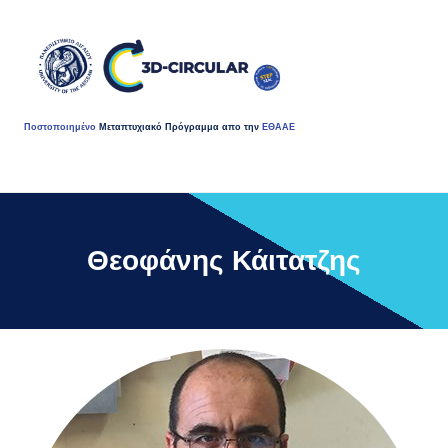
Ποστοποιημένο
Μεταπτυχιακό Πρόγραμμα απο την
ΕΘΑΑΕ
Θεοφάνης Κάιτατζης