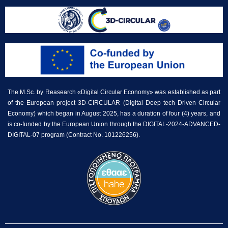
The M.Sc. by Reasearch «Digital Circular Economy» was established as part
of the European project 3D-CIRCULAR (Digital Deep tech Driven Circular
Economy) which began in August 2025, has a duration of four (4) years, and
is co-funded by the European Union through the DIGITAL-2024-ADVANCED-
DIGITAL-07 program (Contract No. 101226256).