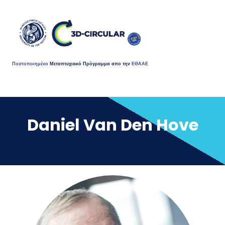
Ποστοποιημένο
Μεταπτυχιακό Πρόγραμμα απο την
ΕΘΑΑΕ
Daniel Van Den Hove