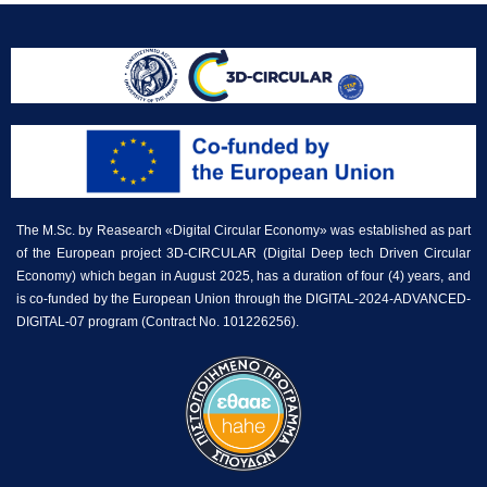
The M.Sc. by Reasearch «Digital Circular Economy» was established as part
of the European project 3D-CIRCULAR (Digital Deep tech Driven Circular
Economy) which began in August 2025, has a duration of four (4) years, and
is co-funded by the European Union through the DIGITAL-2024-ADVANCED-
DIGITAL-07 program (Contract No. 101226256).