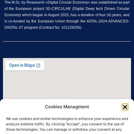
The M.Sc. by Reasearch «Digital Circular Economy» was established as part
of the European project 3D-CIRCULAR (Digital Deep tech Driven Circular
Economy) which began in August 2025, has a duration of four (4) years, and
is co-funded by the European Union through the IGITAL-2024-ADVANCED-
DIGITAL-07 program (Contract No. 101226256).
Cookies Managment
We use cookies and similar technologies to enhance your experience and
analyze website traffic. By clicking “Accept”, you consent to the use of
these technologies. You can manage or withdraw your consent at any