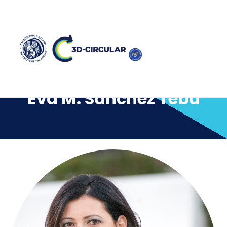
Eva M. Sánchez Teba