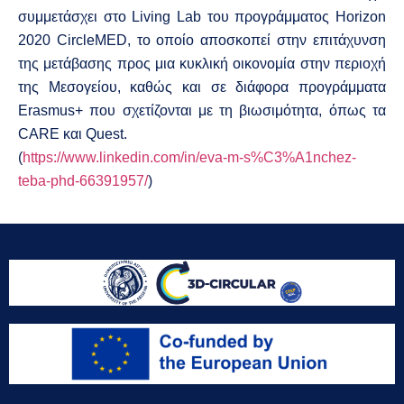
συμμετάσχει στο Living Lab του προγράμματος Horizon
2020 CircleMED, το οποίο αποσκοπεί στην επιτάχυνση
της μετάβασης προς μια κυκλική οικονομία στην περιοχή
της Μεσογείου, καθώς και σε διάφορα προγράμματα
Erasmus+ που σχετίζονται με τη βιωσιμότητα, όπως τα
CARE και Quest.
(
https://www.linkedin.com/in/eva-m-s%C3%A1nchez-
teba-phd-66391957/
)