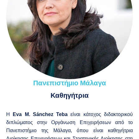
Πανεπιστήμιο Μάλαγα
Καθηγήτρια
Η
Eva M. Sánchez Teba
είναι κάτοχος διδακτορικού
διπλώματος στην Οργάνωση Επιχειρήσεων από το
Πανεπιστήμιο της Μάλαγα, όπου είναι καθηγήτρια
Διοίκησης Επιχειρήσεων και Στρατηγικής Διοίκησης στη