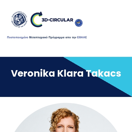
Ποστοποιημένο
Μεταπτυχιακό Πρόγραμμα απο την
ΕΘΑΑΕ
Veronika Klara Takacs