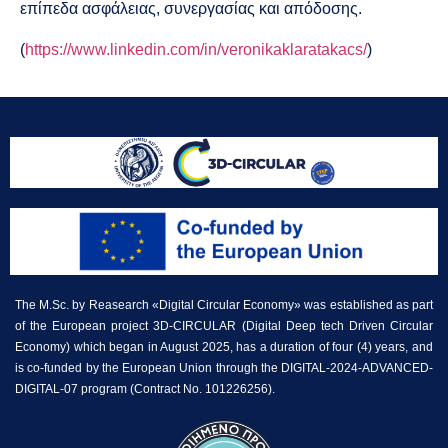
επίπεδα ασφάλειας, συνεργασίας και απόδοσης.
(
https://www.linkedin.com/in/veronikaklaratakacs/
)
The M.Sc. by Reasearch «Digital Circular Economy» was established as part
of the European project 3D-CIRCULAR (Digital Deep tech Driven Circular
Economy) which began in August 2025, has a duration of four (4) years, and
is co-funded by the European Union through the DIGITAL-2024-ADVANCED-
DIGITAL-07 program (Contract No. 101226256).